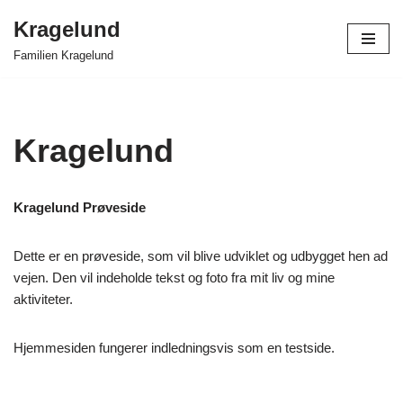
Kragelund
Skip
Familien Kragelund
to
content
Kragelund
Kragelund Prøveside
Dette er en prøveside, som vil blive udviklet og udbygget hen ad
vejen. Den vil indeholde tekst og foto fra mit liv og mine
aktiviteter.
Hjemmesiden fungerer indledningsvis som en testside.